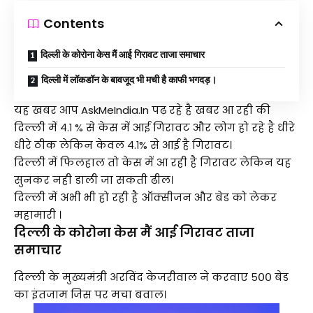
Contents
दिल्ली के कोरोना केस मैं आई गिरावट ताजा समाचार
दिल्ली में लॉकडॉन के बावजूद भी मची है काफी भगदड़।
यह खबर आप AskMeIndia.in पढ़ रहे है खबर आ रही की
दिल्ली में ४.१ % से केस में आई गिरावट और लोग हो रहे है धीरे
धीरे ठीक लेकिन केवल ४.१% से आई है गिरावट।
दिल्ली में फिलहाल तो केस में आ रही है गिरावट लेकिन यह
सुनकर नही डाली जा सकती ढील।
दिल्ली में अभी भी हो रही है ऑक्सीजन और बेड को लेकर
महामारी ।
दिल्ली के कोरोना केस मैं आई गिरावट ताजा
समाचार
दिल्ली के मुख्यमंत्री अरविंद केजरीवाल ने करवाए ५०० बेड
का इंतजाम जिस पर मचा बवाल।