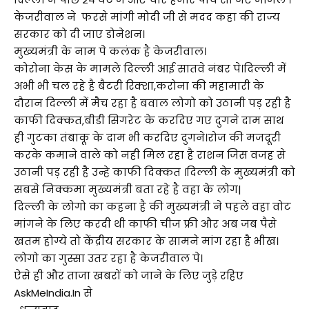
केजरीवाल ने फरसे मांगी मोदी जी से मदद कहा की राज्य
सरकार को दी जाए डोनेशन।
मुख्यमंत्री के नाम पे कलंक है केजरीवाल।
कोरोना केस के मामले दिल्ली आई सातवे नंबर पे।दिल्ली में
अभी भी चल रहे है बैटरी रिक्शा,करोना की महामारी के
दौरान दिल्ली में मैच रहा है बवाल लोगो को उठानी पड़ रही है
काफी दिक्कत,बीडी सिगरेट के करदिए गए दुगने दाम साथ
ही गुटका तंबाकू के दाम भी करदिए दुगने।रोज की मजदूरी
करके कमाने वाले को नही मिल रहा है राशन जिस वजह से
उठानी पड़ रही है उन्हे काफी दिक्कत ।दिल्ली के मुख्यमंत्री को
सबसे निक्कमा मुख्यमंत्री बता रहे है वहा के लोग|
दिल्ली के लोगो का कहना है की मुख्यमंत्री ने पहले वहा वोट
मांगने के लिए करदी थी काफी चीज फ्री और अब जब पैसे
खतम होग्ये तो केंद्रीय सरकार के सामने मांग रहा है भीख।
लोगो का गुस्सा उतर रहा है केजरीवाल पे।
ऐसे ही और ताजा खबरों को जाने के लिए जुड़े रहिए
AskMeIndia.in से