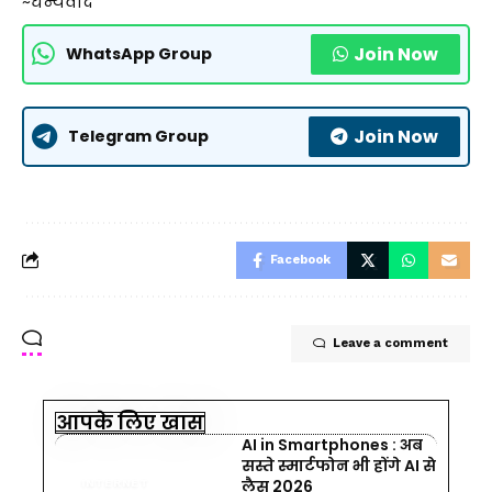
~धन्यवाद
Join Now
WhatsApp Group
Join Now
Telegram Group
Facebook
Leave a comment
आपके लिए खास
AI in Smartphones : अब
सस्ते स्मार्टफोन भी होंगे AI से
लैस 2026
INTERNET