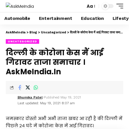
Aa
Automobile
Entertainment
Education
Lifesty
AskMeIndia
>
Blog
>
Uncategorized
>
दिल्ली के कोरोना केस मैं आई गिरावट ताजा समाचार । AskMeIndia.in
UNCATEGORIZED
दिल्ली के कोरोना केस मैं आई
गिरावट ताजा समाचार ।
AskMeIndia.in
Bhumika Patel
Published May 19, 2021
Last updated: May 19, 2021 8:07 am
नमस्कार दोस्तो अभी अभी ताजा खबर आ रही है की दिल्ली में
पिछले २४ घंटे में कोरोना केस में आई गिरावट।