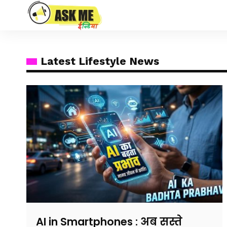
Latest Lifestyle News
AI in Smartphones : अब सस्ते