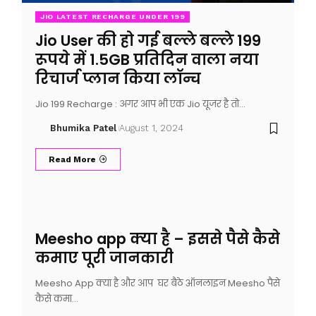
JIO LATEST RECHARGE UNDER 199
Jio User की हो गई बल्ले बल्ले 199
रूपये में 1.5GB प्रतिदिन वाला नया
रिचार्ज प्लान किया लॉन्च
Jio 199 Recharge : अगर आप भी एक Jio यूजर है तो…
Bhumika Patel
August 1, 2024
Read More
Meesho app क्या है – इससे पैसे कैसे
कमाए पूरी जानकारी
Meesho App क्या है और आप घर बैठे ऑनलाइन Meesho पैसे
कैसे कमा…