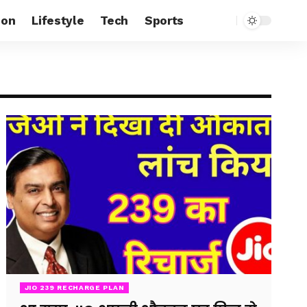
ion
Lifestyle
Tech
Sports
JIO 239 RECHARGE PLAN