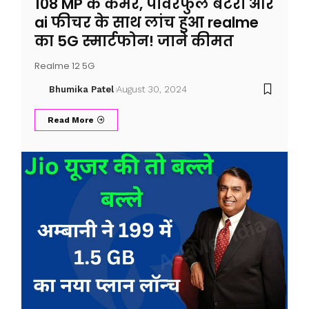
108 MP के कैमरे, पॉवरफुल बैटरी और
ai फीचर के साथ लांच हुआ realme
का 5G स्मार्टफोन! जाने कीमत
Realme 12 5G
Bhumika Patel
August 30, 2024
Read More