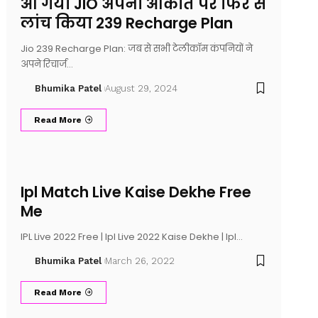
आ गया JIO अपनी औकात पर फिर से
लांच किया 239 Recharge Plan
Jio 239 Recharge Plan: जब से सभी टेलीकॉम कंपनियों ने
अपने रिचार्ज…
Bhumika Patel
August 29, 2024
Read More
Ipl Match Live Kaise Dekhe Free
Me
IPL Live 2022 Free | Ipl Live 2022 Kaise Dekhe | Ipl…
Bhumika Patel
March 26, 2022
Read More