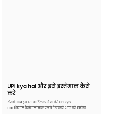
UPI kya hai और इसे इस्तेमाल कैसे
करे
दोस्तों आज हम इस आर्टिकल में जानेंगे UPI Kya
Hai और इसे कैसे इस्तेमाल करते है क्युकी आज की तारीख…