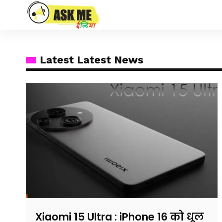
Latest Latest News
Xiaomi 15 Ultra : iPhone 16 को धूल