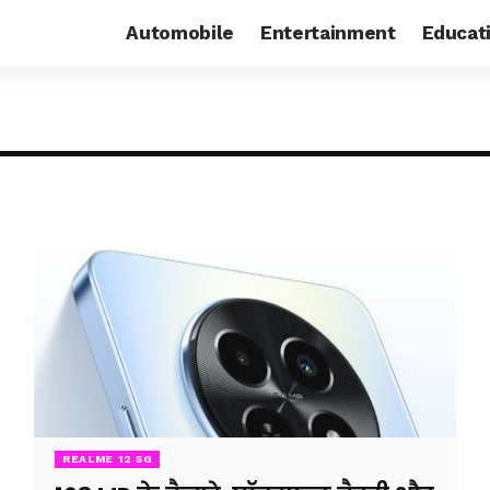
Automobile
Entertainment
Educat
REALME 12 5G