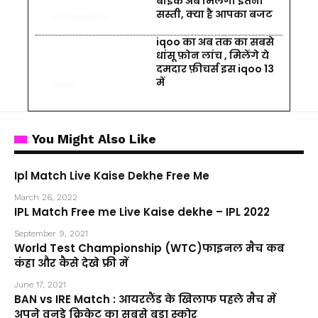
बाइक अब मिलेगी इतनी
सस्ती, क्या है आपका बजट
AUTOMOBILE
iqoo का अब तक का सबसे
धांसू फ़ोन लांच , मिलेंगे ये
दमदार फ़ीचर्स इस iqoo 13
में
TECH
You Might Also Like
Ipl Match Live Kaise Dekhe Free Me
March 26, 2022
IPL Match Free me Live Kaise dekhe – IPL 2022
September 9, 2021
World Test Championship (WTC)फाइनल मैच कब
कंहा और कैसे देखे फ्री में
June 17, 2021
BAN vs IRE Match : आयरलैंड के खिलाफ पहले मैच में
अपने वनडे क्रिकेट का सबसे बड़ा स्कोर