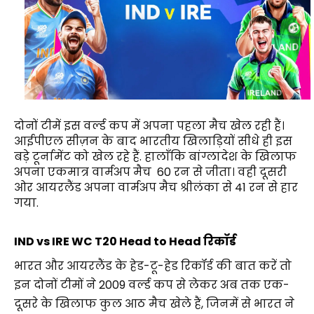
दोनों टीमें इस वर्ल्ड कप में अपना पहला मैच खेल रही हैं। 
आईपीएल सीज़न के बाद भारतीय खिलाड़ियों सीधे ही इस 
बड़े टूर्नामेंट को खेल रहे हैं. हालाँकि बांग्लादेश के खिलाफ 
अपना एकमात्र वार्मअप मैच  60 रन से जीता। वही दूसरी 
ओर आयरलैंड अपना वार्मअप मैच श्रीलंका से 41 रन से हार 
गया.
IND vs IRE WC T20 Head to Head रिकॉर्ड
भारत और आयरलैंड के हेड-टू-हेड रिकॉर्ड की बात करें तो 
इन दोनों टीमों ने 2009 वर्ल्ड कप से लेकर अब तक एक-
दूसरे के खिलाफ कुल आठ मैच खेले हैं, जिनमें से भारत ने 