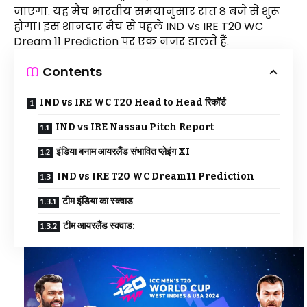
जाएगा. यह मैच भारतीय समयानुसार रात 8 बजे से शुरू 
होगा। इस शानदार मैच से पहले IND Vs IRE T20 WC 
Dream 11 Prediction पर एक नजर डालते हैं.
Contents
IND vs IRE WC T20 Head to Head रिकॉर्ड
IND vs IRE Nassau Pitch Report
इंडिया बनाम आयरलैंड संभावित प्लेइंग XI
IND vs IRE T20 WC Dream11 Prediction
टीम इंडिया का स्क्वाड
टीम आयरलैंड स्क्वाड: