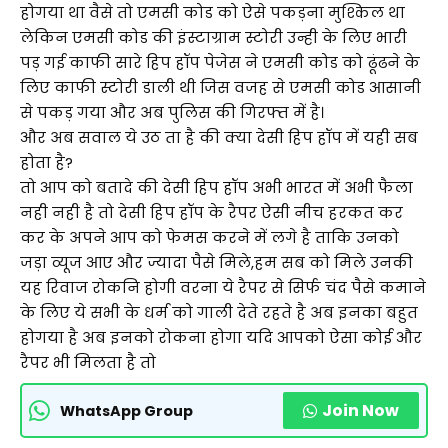
होगया था वैसे तो एमसी कोड को ऐसे पकड़ना मुश्किल था
लेकिन एमसी कोड की इंस्टाग्राम स्टोरी उन्ही के लिए भारी
पड़ गई काफी सारे हिप हॉप पेजेस ने एमसी कोड को ढूंढने के
लिए काफी स्टोरी डाली थी जिस वजह से एमसी कोड आसानी
से पकड़ गया और अब पुलिस की गिरफ्त में है।
और अब सवाल ये उठ ता है की क्या देसी हिप हॉप में यही सब
होता है?
तो आप को बतादे की देसी हिप हॉप अभी भारत में अभी फैला
नही नही है तो देसी हिप हॉप के रैपर ऐसी नीच हरकत कर
कर के अपने आप को फेमस करने में लगे है ताकि उनको
जड़ा व्यूज आए और ज्यादा पैसे मिले,हम सब को मिले उनकी
यह रिवाज रोकनि होगी वरना ये रैपर से सिर्फ चंद पैसे कमाने
के लिए ये सभी के धर्म को गाली देते रहते है अब इनका बहुत
होगया है अब इनको रोकना होगा यदि आपको ऐसा कोई और
रैपर भी मिलता है तो
Join Now
WhatsApp Group