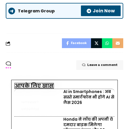
Join Now
Telegram Group
Facebook
Leave a comment
आपके लिए खास
AI in Smartphones : अब
सस्ते स्मार्टफोन भी होंगे AI से
लैस 2026
INTERNET
LIFESTYLE
Honda ने लॉंच की अपनी ये
दमदार बाइक मिलेगा