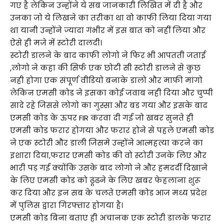
गए है लेकिन उन्होंने ये सब जानकारी लिखित में दी है और
उनका जो ये लिखने का तरीका था वो काफी लिया दिया गया
था यानी उन्होंने ज्यादा गंभीर में इस बात को नहीं लिया और
ऐसे ही मजे में स्टोरी दालदी।
स्टोरी डालने के बाद काफी लोगो ने फिर भी आपतती जताई
,लोगो ने कहा की सिर्फ एक छोटी सी स्टोरी डालने से कुछ
नही होगा एक संपूर्ण वीडियो बनाके डालो और माफी मांगो
लेकिन एमसी कोड ने इसका कोई जवाब नही दिया और चुप्पी
सादे रहे जिससे लोगो का गुस्सा और बड गया और इसके बाद
एमसी कोड के ऊपर FIR करवा दी गई जो खबर सुनते ही
एमसी कोड फरार होगया और फरार होने से पहले एमसी कोड
ने एक स्टोरी और डाली जिसमे उन्होंने आत्महत्या करने का
इशारा दिया,फरार एमसी कोड की वो स्टोरी उनके लिए और
भारी पड़ गई क्योंकि उसके बाद लोगो ने और हमदर्दी दिखाने
के लिए एमसी कोड को ढूंढने के लिए खबर फेहलाना शुरू
कर दिया और इन सब के चलते एमसी कोड आज मध्य प्रदेश
में पुलिस द्वारा गिरफ्तार होगया है।
एमसी कोड बिना बताए ही अचानक एक स्टोरी डालके फरार