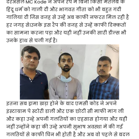
दरअसल MC Kode ने अपने रैप में बिना किसी मतलब के
हिंदू धर्म को गाली दी और भागवत गीता को भी बहुत गंदी
गालियां दी जिस वजह से उन्हें अब काफी नफरत मिल रही है
हर जगह से।उनके इस रैप की वजह से उन्हें काफी दिक्कतों
का सामना करना पड़ा और यही नहीं उनकी सारी डील्स भी
उनके हाथ से चली गई है।
इतना सब ड्रामा खड़ा होने के बाद एमसी कोड ने अपने
इंस्टाग्राम पे स्टोरी डाली और एक छोटी सी माफी मांग ली
और कहा उन्हे अपनी गलतियों का एहसास होगया और यही
नहीं उन्होंने कहा की उन्हे अपनी सुभाष अवस्था में की गई
गलतियों से काफी घिन भी होती है और अब वो पहले से बदल