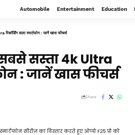
Automobile
Entertainment
Education
िकॉर्डिंग वाला स्मार्टफोन : जानें खास फीचर्स
सबसे सस्ता 4k Ultra
टफोन : जानें खास फीचर्स
Share
्मार्टफोन सीरीज़ का विस्तार करते हुए ओप्पो F25 प्रो को