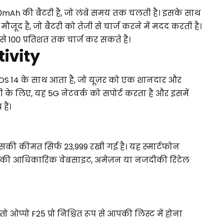
000mAh की बैटरी है, जो लंबे समय तक चलती है। इसके साथ
ूद है, जो बैटरी को तेजी से चार्ज करने में मदद करती है।
से 100 प्रतिशत तक चार्ज कर सकते हैं।
ivity
orOS 14 के साथ आता है, जो यूज़र को एक शानदार और
टी के लिए, यह 5G नेटवर्क को सपोर्ट करता है और इसमें
हैं।
सकी कीमत सिर्फ ₹23,999 रखी गई है। यह स्मार्टफोन
ओप्पो की आधिकारिक वेबसाइट, अमेज़न या नजदीकी रिटेल
ो ओप्पो F25 प्रो निश्चित रूप से आपकी लिस्ट में होना