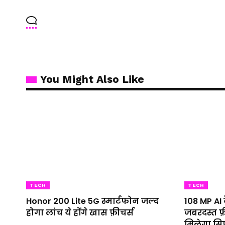
You Might Also Like
TECH
TECH
Honor 200 Lite 5G स्मार्टफोन जल्द
108 MP AI 
होगा लांच ये होंगे खास फ़ीचर्स
जबरदस्त फ़ी
मिलेगा सिर्