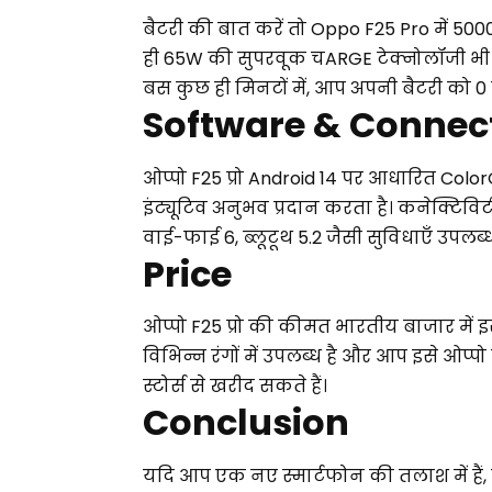
बैटरी की बात करें तो Oppo F25 Pro में 5
ही 65W की सुपरवूक चARGE टेक्नोलॉजी भी मौज
बस कुछ ही मिनटों में, आप अपनी बैटरी को 0 
Software & Connect
ओप्पो F25 प्रो Android 14 पर आधारित Col
इंट्यूटिव अनुभव प्रदान करता है। कनेक्टिवि
वाई-फाई 6, ब्लूटूथ 5.2 जैसी सुविधाएँ उपलब्ध 
Price
ओप्पो F25 प्रो की कीमत भारतीय बाजार में इ
विभिन्न रंगों में उपलब्ध है और आप इसे 
स्टोर्स से खरीद सकते हैं।
Conclusion
यदि आप एक नए स्मार्टफोन की तलाश में हैं, त