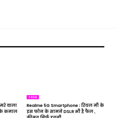
TECH
मरे वाला
Realme 5G Smartphone : रियल मी के
इसके कमाल
इस फोन के सामने DSLR भी है फैल ,
कीमत सिर्फ इतनी