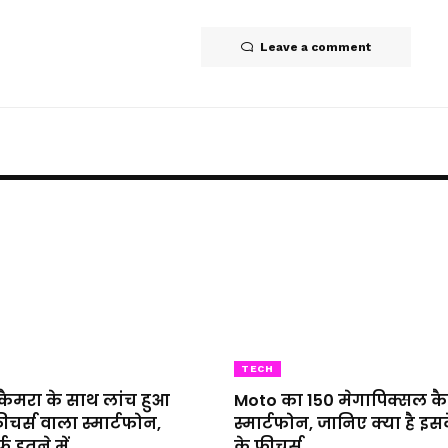
Leave a comment
TECH
कैमरा के साथ लांच हुआ
Moto का 150 मेगापिक्सल कै
चर्स वाला स्मार्टफोन,
स्मार्टफोन, जानिए क्या है 
फ इतने में
के फ़ीचर्स