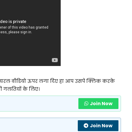
यरल वीडियो ऊपर लगा दिए हा आप उसपे क्लिक करके
नी गलतियों के लिए।
Join Now
Join Now