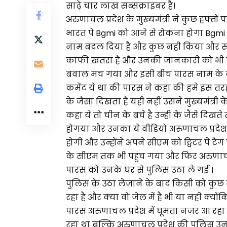
साढ़े चार लाख सब्सक्राइबर है।
अरुणाचल प्रदेश के मुख्यमंत्री ने कुछ हफ्तों पहल
भारत पे Bgmi को आने से रोकना होगा Bgmi P
नाम बदल दिया है और कुछ नही किया और साथ
काफी खतरा है और उनकी जानकारी को भी खतर
बवाल मच गया और इसी बीच पारस नाम के यू
कमेंट ये था की पारस ने कहा की हमे इस तर
के जैसा दिखता है यही नहीं उसने मुख्यमंत्र
कहा ये तो चीन के बचे है उन्ही के जैसे दि
होगया और उनका ये वीडियो अरुणाचल प्रदेश
होगी और उन्होंने अपने सीएम को ट्विटर पे ट
के सीएम तक भी पहुंच गया और फिर अरुणाचल 
पारस को उनके घर से पुलिस उठा ले गई ।
पुलिस के उठा लेजाने के बाद किसी को कुछ न
रहा है और क्या वो जेल में है भी या नही क्
पारस अरुणाचल प्रदेश में घूमता नजर आ रहा 
रहा था बल्कि अरुणाचल प्रदेश की पुलिस उ