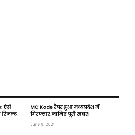
: ऐसे
MC Kode रैपर हुआ मध्यप्रदेश में
ा रिजल्ट
गिरफ्तार,जानिए पूरी खबर।
June 9, 2021