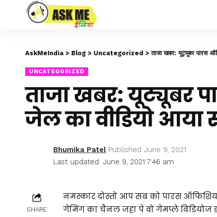
AskMeIndia
>
Blog
>
Uncategorized
>
ताजा खबर: यूट्यूबर पारस 
UNCATEGORIZED
ताजा खबर: यूट्यूबर
जेल का वीडियो आया 
Bhumika Patel
Published June 9, 2021
Last updated: June 9, 2021 7:46 am
नमस्कार दोस्तो आप सब को पारस ऑफिशियल यूट
गेमिंग का चैनल जहा पे वो गेमप्ले विडियोज
SHARE