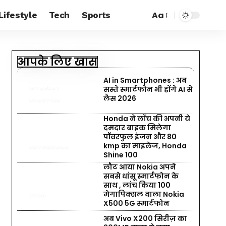
Aa
Lifestyle
Tech
Sports
आपके लिए खास
AI in Smartphones : अब
सस्ते स्मार्टफोन भी होंगे AI से
INTERNET
लैस 2026
LIFESTYLE
Honda ने लॉंच की अपनी ये
दमदार बाइक मिलेगा
पॉवरफुल इंजन और 80
kmp का माइलेज, Honda
AUTOMOBILE
Shine 100
लौट आया Nokia अपने
सबसे धांसू स्मार्टफोन के
साथ , लांच किया 100
मेगापिक्सल वाला Nokia
TECH
X500 5G स्मार्टफोन
अब Vivo X200 सिरीज़ का