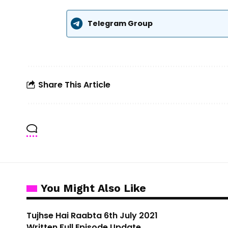
Telegram Group
Share This Article
You Might Also Like
Tujhse Hai Raabta 6th July 2021
Written Full Episode Update