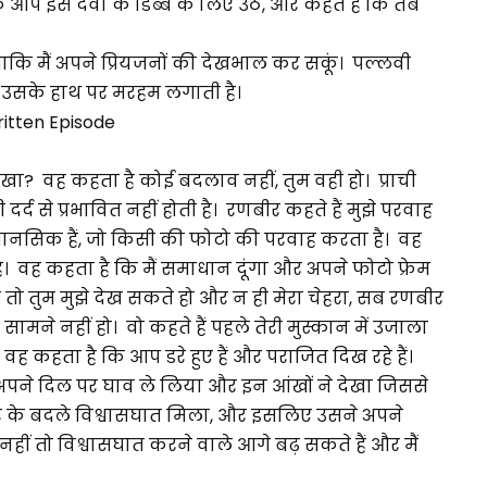
 आप इस दवा के डिब्बे के लिए उठें, और कहते हैं कि तब
ाकि मैं अपने प्रियजनों की देखभाल कर सकूं। पल्लवी
र उसके हाथ पर मरहम लगाती है।
tten Episode
 देखा? वह कहता है कोई बदलाव नहीं, तुम वही हो। प्राची
्द से प्रभावित नहीं होती है। रणबीर कहते हैं मुझे परवाह
ानसिक हैं, जो किसी की फोटो की परवाह करता है। वह
 है। वह कहता है कि मैं समाधान दूंगा और अपने फोटो फ्रेम
 तो तुम मुझे देख सकते हो और न ही मेरा चेहरा, सब रणबीर
ेरे सामने नहीं हो। वो कहते हैं पहले तेरी मुस्कान में उजाला
वह कहता है कि आप डरे हुए हैं और पराजित दिख रहे हैं।
े अपने दिल पर घाव ले लिया और इन आंखों ने देखा जिससे
यार के बदले विश्वासघात मिला, और इसलिए उसने अपने
 नहीं तो विश्वासघात करने वाले आगे बढ़ सकते हैं और मैं