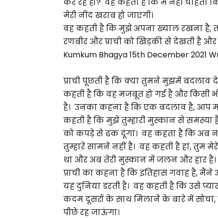
कर रहे हो? वह कहता है कि मैं नहीं चाहता कि
मेरी नींद खराब हो जाएगी।
वह कहती है कि मुझे अपना ख्याल रखना है, त
रणबीर और प्राची को खिड़की से देखती है औ
Kumkum Bhagya 15th December 2021 Wri
प्राची पूछती है कि क्या तुमने मुझमें बदलाव
कहती है कि वह मजबूत हो गई है और किसी भी दर
है। उनका कहना है कि एक बदलाव है, आप म
कहती है कि मुझे तुम्हारी मुस्कान से समस्या
को कपड़े से ढक दूंगा। वह कहता है कि अब न
तुम्हारे सामने नहीं हैं। वह कहती है हां, तुम म
था और अब तेरी मुस्कान में जलन और हार है। 
प्राची का कहना है कि इतिहास गवाह है, मैंन
यह दुनिया डरती है। वह कहती है कि उसे प्
कदम दूसरों के साथ मिलाने के बारे में सोचा,
पीछे रह जाऊंगा।