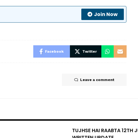
Join Now
Facebook
Twitter
Leave a comment
TUJHSE HAI RAABTA 12TH J
WRITTEN UPDATE