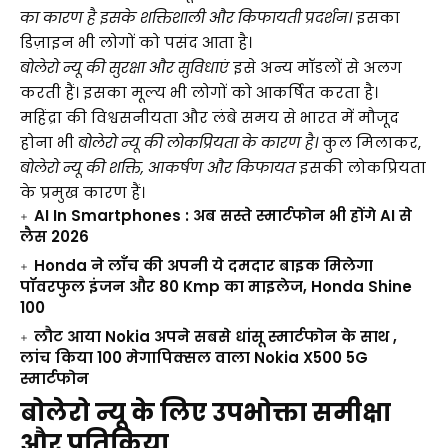
का कारण है इसके शक्तिशाली और किफायती प्रदर्शन।
इसका
डिज़ाइन भी लोगों को पसंद आता है।
बोलेरो न्यू की सुरक्षा और सुविधाएं
इसे अन्य मॉडलों से अलग
करती हैं। इसका मूल्य भी लोगों को आकर्षित करता है।
महिंद्रा की विश्वसनीयता और लंबे समय से भारत में मौजूद
होना भी
बोलेरो न्यू की लोकप्रियता के कारण है।
कुल मिलाकर,
बोलेरो न्यू की शक्ति, आकर्षण और किफायत
इसकी लोकप्रियता
के प्रमुख कारण हैं।
AI In Smartphones : अब सस्ते स्मार्टफोन भी होंगे AI से
लैस 2026
Honda ने लॉंच की अपनी ये दमदार बाइक मिलेगा
पॉवरफुल इंजन और 80 Kmp का माइलेज, Honda Shine
100
लौट आया Nokia अपने सबसे धांसू स्मार्टफोन के साथ ,
लांच किया 100 मेगापिक्सल वाला Nokia X500 5G
स्मार्टफोन
बोलेरो न्यू के लिए उपभोक्ता समीक्षा
और प्रतिक्रिया