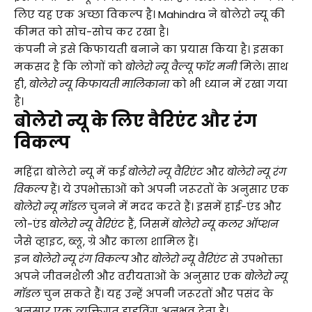
लिए यह एक अच्छा विकल्प है। Mahindra ने बोलेरो न्यू की
कीमत को सोच-सोच कर रखा है।
कंपनी ने इसे किफायती बनाने का प्रयास किया है। इसका
मकसद है कि लोगों को
बोलेरो न्यू वैल्यू फॉर मनी
मिले। साथ
ही,
बोलेरो न्यू किफायती मालिकाना
को भी ध्यान में रखा गया
है।
बोलेरो न्यू के लिए वैरिएंट और रंग
विकल्प
महिंद्रा बोलेरो न्यू में कई
बोलेरो न्यू वैरिएंट
और
बोलेरो न्यू रंग
विकल्प
हैं। ये उपभोक्ताओं को अपनी जरूरतों के अनुसार एक
बोलेरो न्यू मॉडल
चुनने में मदद करते हैं। इसमें हाई-एंड और
लो-एंड
बोलेरो न्यू वैरिएंट
हैं, जिसमें
बोलेरो न्यू कलर ऑप्शन
जैसे व्हाइट, ब्लू, ग्रे और काला शामिल हैं।
इन
बोलेरो न्यू रंग विकल्प
और
बोलेरो न्यू वैरिएंट
से उपभोक्ता
अपने जीवनशैली और वरीयताओं के अनुसार एक
बोलेरो न्यू
मॉडल
चुन सकते हैं। यह उन्हें अपनी जरूरतों और पसंद के
अनुसार एक व्यक्तिगत ड्राइविंग अनुभव देता है।