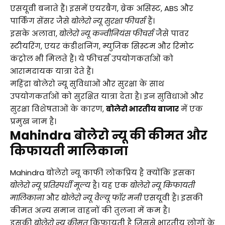
एसयूवी बनाते हैं। इसमें एयरबैग, ब्रेक असिस्ट, ABS और
पार्किंग सेंसर जैसे
बोलेरो न्यू सुरक्षा फीचर्स
हैं।
इसके अलावा,
बोलेरो न्यू कन्वीनियंस फीचर्स
जैसे पावर
स्टीयरिंग, एयर कंडीशनिंग, म्युजिक सिस्टम और रिमोट
कंट्रोल भी मिलते हैं। ये फीचर्स उपयोगकर्ताओं को
आरामदायक यात्रा देते हैं।
महिंद्रा बोलेरो न्यू सुविधाओं और सुरक्षा के साथ
उपयोगकर्ताओं को सुरक्षित यात्रा देता है। इन सुविधाओं और
सुरक्षा विशेषताओं के कारण,
बोलेरो भारतीय बाजार
में एक
प्रमुख नाम है।
Mahindra बोलेरो न्यू की कीमत और
किफायती मालिकाना
Mahindra बोलेरो न्यू काफी लोकप्रिय है क्योंकि इसका
बोलेरो न्यू प्रतिस्पर्धी मूल्य
है। यह एक
बोलेरो न्यू किफायती
मालिकाना
और
बोलेरो न्यू वैल्यू फॉर मनी
एसयूवी है। इसकी
कीमत अन्य समान वाहनों की तुलना में कम है।
इसकी
बोलेरो न्यू कीमत
किफायती है जिससे भारतीय लोगों के