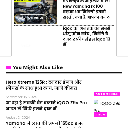
95 kmpl के माइलेज वाली
New Yamaha rx 100
बाइक अब मिलेगी इतनी
सस्ती, क्या है आपका बजट
AUTOMOBILE
iqoo का अब तक का सबसे
धांसू फ़ोन लांच , मिलेंगे ये
दमदार फ़ीचर्स इस iqoo 13
में
TECH
You Might Also Like
Hero Xtreme 125R : दमदार इंजन और
फ़ीचर्स के साथ हुआ लांच, जाने कीमत
AUTOMOBILE
September 15, 2024
आ रहा है सबकी बैंड बजाने iQOO Z9s Pro
भारत में सिर्फ इतने दाम में
TECH
August 2, 2024
Yamaha ने लांच की अपनी 155cc इंजन