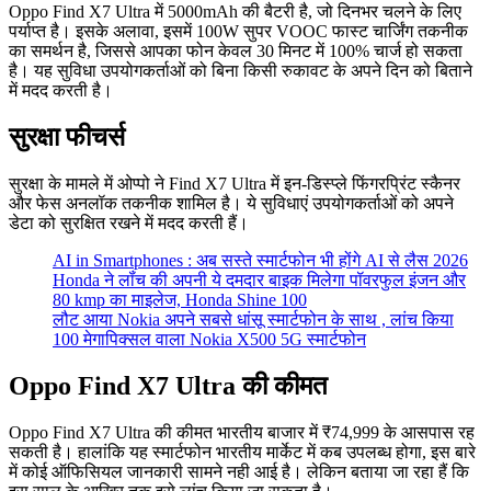
Oppo Find X7 Ultra में 5000mAh की बैटरी है, जो दिनभर चलने के लिए
पर्याप्त है। इसके अलावा, इसमें 100W सुपर VOOC फास्ट चार्जिंग तकनीक
का समर्थन है, जिससे आपका फोन केवल 30 मिनट में 100% चार्ज हो सकता
है। यह सुविधा उपयोगकर्ताओं को बिना किसी रुकावट के अपने दिन को बिताने
में मदद करती है।
सुरक्षा फीचर्स
सुरक्षा के मामले में ओप्पो ने Find X7 Ultra में इन-डिस्प्ले फिंगरप्रिंट स्कैनर
और फेस अनलॉक तकनीक शामिल है। ये सुविधाएं उपयोगकर्ताओं को अपने
डेटा को सुरक्षित रखने में मदद करती हैं।
AI in Smartphones : अब सस्ते स्मार्टफोन भी होंगे AI से लैस 2026
Honda ने लॉंच की अपनी ये दमदार बाइक मिलेगा पॉवरफुल इंजन और
80 kmp का माइलेज, Honda Shine 100
लौट आया Nokia अपने सबसे धांसू स्मार्टफोन के साथ , लांच किया
100 मेगापिक्सल वाला Nokia X500 5G स्मार्टफोन
Oppo Find X7 Ultra की कीमत
Oppo Find X7 Ultra की कीमत भारतीय बाजार में ₹74,999 के आसपास रह
सकती है। हालांकि यह स्मार्टफोन भारतीय मार्केट में कब उपलब्ध होगा, इस बारे
में कोई ऑफिसियल जानकारी सामने नही आई है। लेकिन बताया जा रहा हैं कि