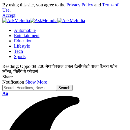
By using this site, you agree to the
Privacy Policy
and
Terms of
Use
.
Accept
Automobile
Entertainment
Education
Lifestyle
Tech
Sports
Reading:
Oppo का 200 मेगापिक्सल डबल टेलीफोटो वाला कैमरा फोन
लॉन्च, मिलेंगे ये फ़ीचर्स
Share
Notification
Show More
Font
Aa
Resizer