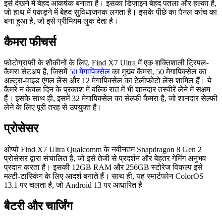
इसे देखने में बेहद आकर्षक बनाता है। इसका डिज़ाइन बेहद पतला और हल्का है,
जो हाथ में पकड़ने में बेहद सुविधाजनक लगता है। इसके पीछे का पैनल कांच का
बना हुआ है, जो इसे प्रीमियम लुक देता है।
कैमरा फीचर्स
फोटोग्राफी के शौकीनों के लिए, Find X7 Ultra में एक शक्तिशाली ट्रिपल-
कैमरा सेटअप है, जिसमें
50 मेगापिक्सेल
का मुख्य कैमरा, 50 मेगापिक्सेल का
अल्ट्रा-वाइड एंगल लेंस और 12 मेगापिक्सेल का टेलीफोटो लेंस शामिल हैं। ये
कैमरे न केवल दिन के प्रकाश में बल्कि रात में भी शानदार तस्वीरें लेने में सक्षम
हैं। इसके साथ ही, इसमें 32 मेगापिक्सेल का सेल्फी कैमरा है, जो शानदार सेल्फी
लेने के लिए पूरी तरह से उपयुक्त है।
प्रोसेसर
ओप्पो Find X7 Ultra Qualcomm के नवीनतम Snapdragon 8 Gen 2
प्रोसेसर द्वारा संचालित है, जो इसे तेजी से प्रदर्शन और बेहतर गेमिंग अनुभव
प्रदान करता है। इसकी 12GB RAM और 256GB स्टोरेज विकल्प इसे
मल्टी-टास्किंग के लिए आदर्श बनाते हैं। साथ ही, यह स्मार्टफोन ColorOS
13.1 पर चलता है, जो Android 13 पर आधारित है
बैटरी और चार्जिंग