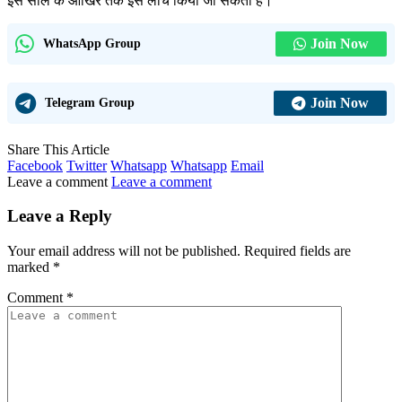
इस साल के आखिर तक इसे लांच किया जा सकता है।
Join Now
WhatsApp Group
Join Now
Telegram Group
Share This Article
Facebook
Twitter
Whatsapp
Whatsapp
Email
Leave a comment
Leave a comment
Leave a Reply
Your email address will not be published.
Required fields are
marked
*
Comment
*